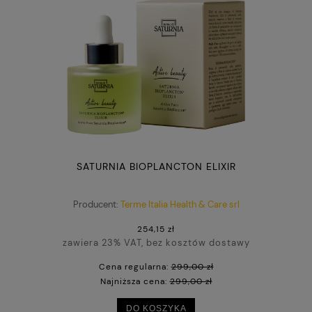
SATURNIA BIOPLANCTON ELIXIR
Producent:
Terme Italia Health & Care srl
254,15 zł
zawiera 23% VAT, bez kosztów dostawy
Cena regularna:
299,00 zł
Najniższa cena:
299,00 zł
DO KOSZYKA