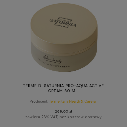
TERME DI SATURNIA PRO-AQUA ACTIVE
CREAM 50 ML.
Producent:
Terme Italia Health & Care srl
269,00 zł
zawiera 23% VAT, bez kosztów dostawy