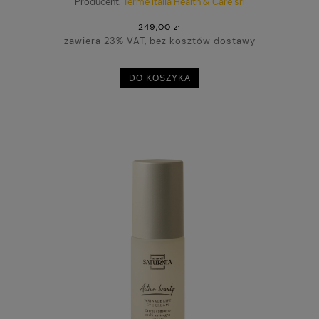
Producent:
Terme Italia Health & Care srl
249,00 zł
zawiera 23% VAT, bez kosztów dostawy
DO KOSZYKA