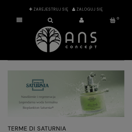
ZAREJESTRUJ SIĘ
ZALOGUJ SIĘ
TERME DI SATURNIA