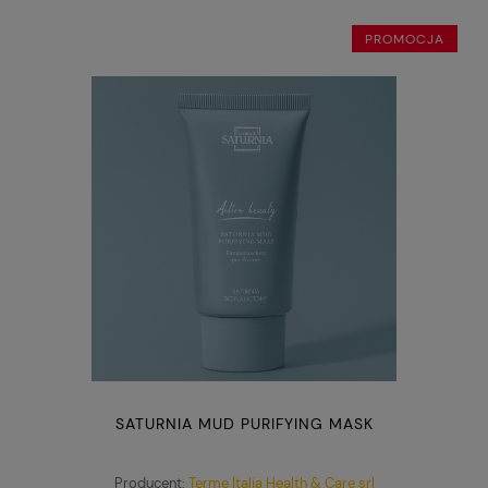
PROMOCJA
SATURNIA MUD PURIFYING MASK
Producent:
Terme Italia Health & Care srl