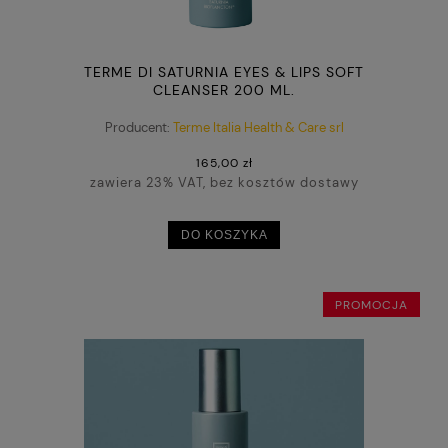
TERME DI SATURNIA EYES & LIPS SOFT
CLEANSER 200 ML.
Producent:
Terme Italia Health & Care srl
165,00 zł
zawiera 23% VAT, bez kosztów dostawy
DO KOSZYKA
PROMOCJA