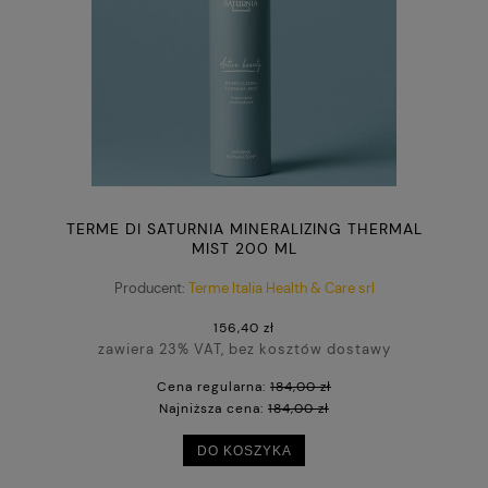
TERME DI SATURNIA MINERALIZING THERMAL
MIST 200 ML
Producent:
Terme Italia Health & Care srl
156,40 zł
zawiera 23% VAT, bez kosztów dostawy
Cena regularna:
184,00 zł
Najniższa cena:
184,00 zł
DO KOSZYKA