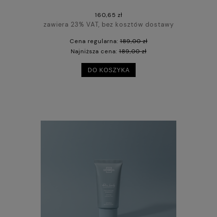
160,65 zł
zawiera 23% VAT, bez kosztów dostawy
Cena regularna:
189,00 zł
Najniższa cena:
189,00 zł
DO KOSZYKA