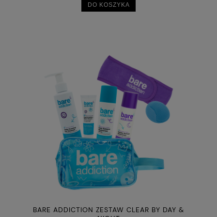
DO KOSZYKA
BARE ADDICTION ZESTAW CLEAR BY DAY &