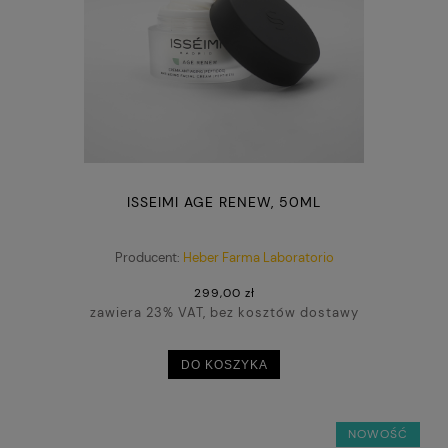
ISSEIMI AGE RENEW, 50ML
Producent:
Heber Farma Laboratorio
299,00 zł
zawiera 23% VAT, bez kosztów dostawy
DO KOSZYKA
NOWOŚĆ