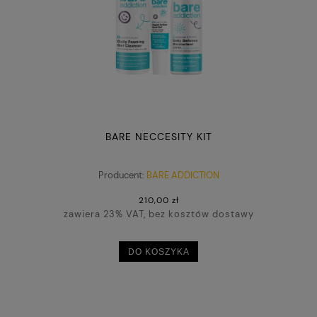
BARE NECCESITY KIT
Producent:
BARE ADDICTION
210,00 zł
zawiera 23% VAT, bez kosztów dostawy
DO KOSZYKA