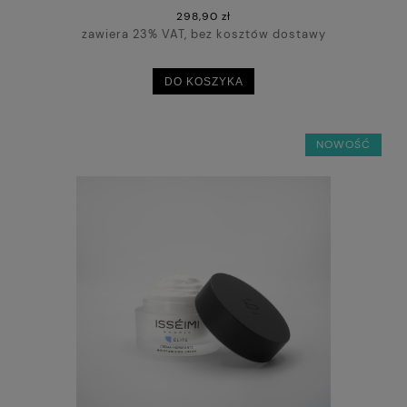
298,90 zł
zawiera 23% VAT, bez kosztów dostawy
DO KOSZYKA
NOWOŚĆ