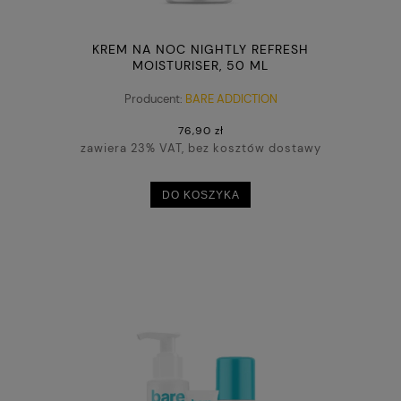
KREM NA NOC NIGHTLY REFRESH
MOISTURISER, 50 ML
Producent:
BARE ADDICTION
76,90 zł
zawiera 23% VAT, bez kosztów dostawy
DO KOSZYKA