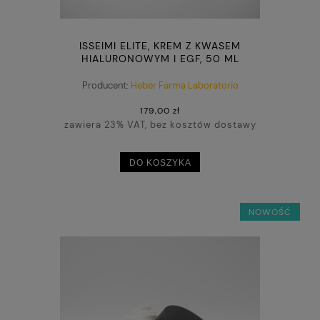
ISSEIMI ELITE, KREM Z KWASEM
HIALURONOWYM I EGF, 50 ML
Producent:
Heber Farma Laboratorio
179,00 zł
zawiera 23% VAT, bez kosztów dostawy
DO KOSZYKA
NOWOŚĆ