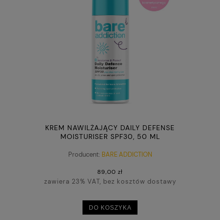
KREM NAWILŻAJĄCY DAILY DEFENSE
MOISTURISER SPF30, 50 ML
Producent:
BARE ADDICTION
89,00 zł
zawiera 23% VAT, bez kosztów dostawy
DO KOSZYKA