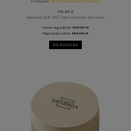
Producent:
Terme Italia Health & Care srl
156,40 zł
zawiera 23% VAT, bez kosztów dostawy
Cena regularna:
184,00 zł
Najniższa cena:
184,00 zł
DO KOSZYKA