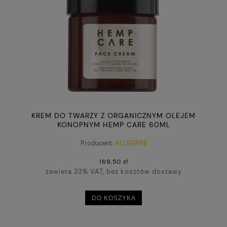
KREM DO TWARZY Z ORGANICZNYM OLEJEM
KONOPNYM HEMP CARE 60ML
Producent:
ALLEGRINI
169,50 zł
zawiera 23% VAT, bez kosztów dostawy
DO KOSZYKA