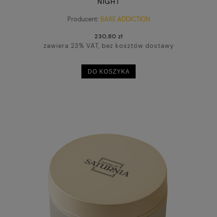
NIGHT
Producent:
BARE ADDICTION
230,80 zł
zawiera 23% VAT, bez kosztów dostawy
DO KOSZYKA