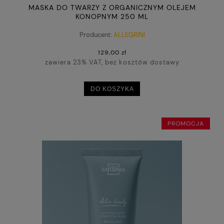
MASKA DO TWARZY Z ORGANICZNYM OLEJEM
KONOPNYM 250 ML
Producent:
ALLEGRINI
129,00 zł
zawiera 23% VAT, bez kosztów dostawy
DO KOSZYKA
PROMOCJA