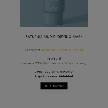
SATURNIA MUD PURIFYING MASK
Producent:
Terme Italia Health & Care srl
160,65 zł
zawiera 23% VAT, bez kosztów dostawy
Cena regularna:
189,00 zł
Najniższa cena:
189,00 zł
DO KOSZYKA