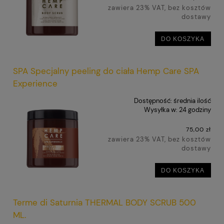
zawiera 23% VAT, bez kosztów
dostawy
DO KOSZYKA
SPA Specjalny peeling do ciała Hemp Care SPA
Experience
Dostępność:
średnia ilość
Wysyłka w:
24 godziny
75,00 zł
zawiera 23% VAT, bez kosztów
dostawy
DO KOSZYKA
Terme di Saturnia THERMAL BODY SCRUB 500
ML.