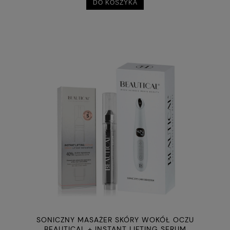
DO KOSZYKA
SONICZNY MASAŻER SKÓRY WOKÓŁ OCZU
BEAUTICAL + INSTANT LIFTING SERUM