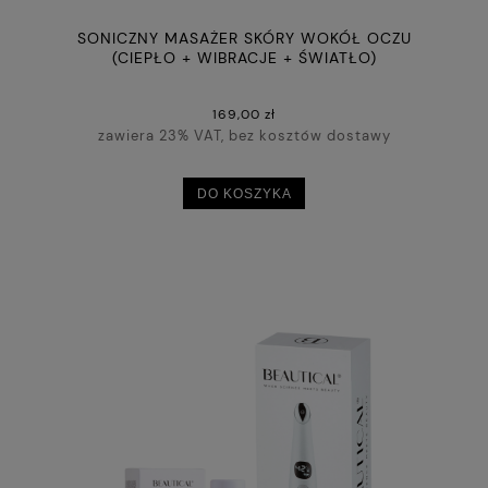
SONICZNY MASAŻER SKÓRY WOKÓŁ OCZU
(CIEPŁO + WIBRACJE + ŚWIATŁO)
169,00 zł
zawiera 23% VAT, bez kosztów dostawy
DO KOSZYKA