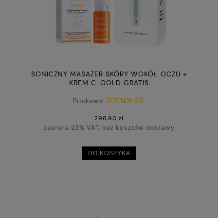
SONICZNY MASAŻER SKÓRY WOKÓŁ OCZU +
KREM C-GOLD GRATIS
Producent:
SERENDY SRL
298,90 zł
zawiera 23% VAT, bez kosztów dostawy
DO KOSZYKA